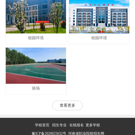
校园环境
校园环境
操场
查看更多
学校首页
招生专业
在线报名
更多学校
豫ICP备2020025032号
河南省职业院校招生网