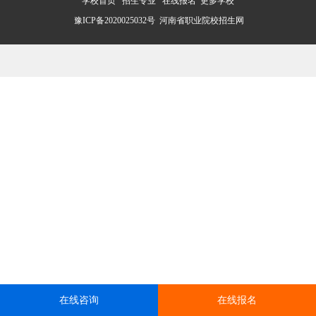
学校首页
招生专业
在线报名
更多学校
豫ICP备2020025032号
河南省职业院校招生网
在线咨询
在线报名